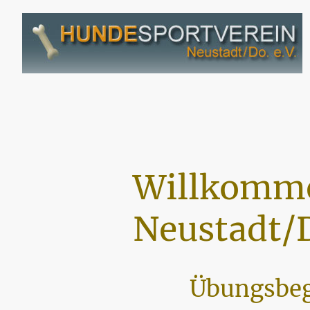
Willkomme
Neustadt/D
Übungsbeg