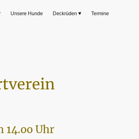
Unsere Hunde
Deckrüden
Termine
tverein
 14.oo Uhr