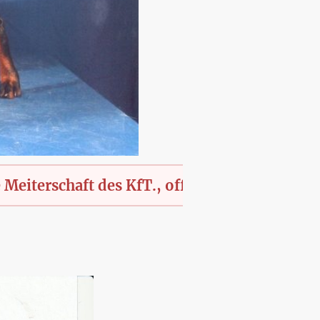
chaft des KfT., offen für alle Rassen und Mis