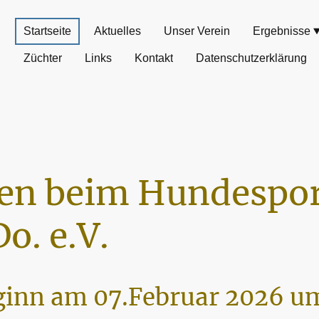
Startseite
Aktuelles
Unser Verein
Ergebnisse
Züchter
Links
Kontakt
Datenschutzerklärung
n beim Hundespor
o. e.V.
inn am 07.Februar 2026 um