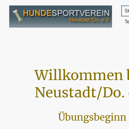
St
T
Willkommen 
Neustadt/Do. 
Übungsbeginn 