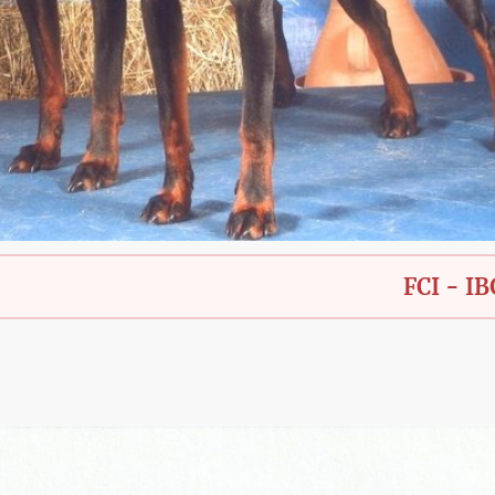
FCI - IBGH - Ba