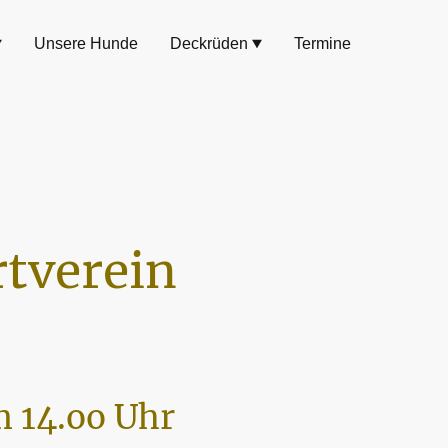
Unsere Hunde
Deckrüden
Termine
tverein
 14.oo Uhr