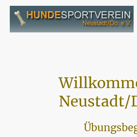
Willkomme
Neustadt/D
Übungsbeg