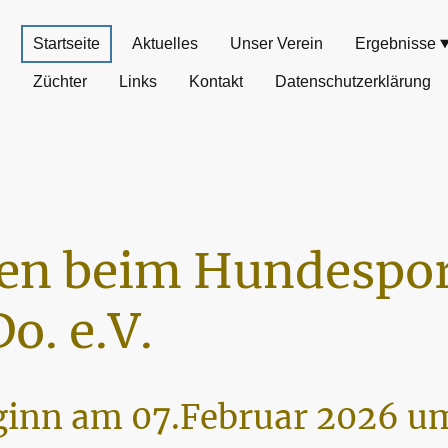
Startseite
Aktuelles
Unser Verein
Ergebnisse
Züchter
Links
Kontakt
Datenschutzerklärung
n beim Hundespor
o. e.V.
inn am 07.Februar 2026 um