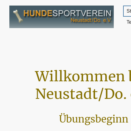
St
T
Willkommen 
Neustadt/Do. 
Übungsbeginn 